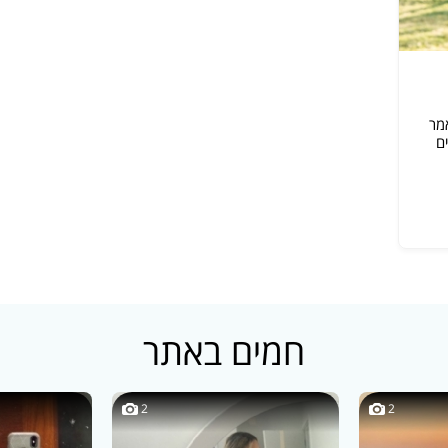
מאמר
ם
חמים באתר
2
2