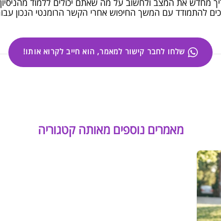
ך מחדש את המצב ולחשוב על מה שאתם יכולים ללמוד מהניסיון. 
כים להתמודד עם המשך החיפוש אחרי הקשר הרומנטי הנכון עבו
שלחו לחבר קישור למאמר, הוא חייב לקרוא אותו!
מאמרים נוספים מאותה קטגוריה