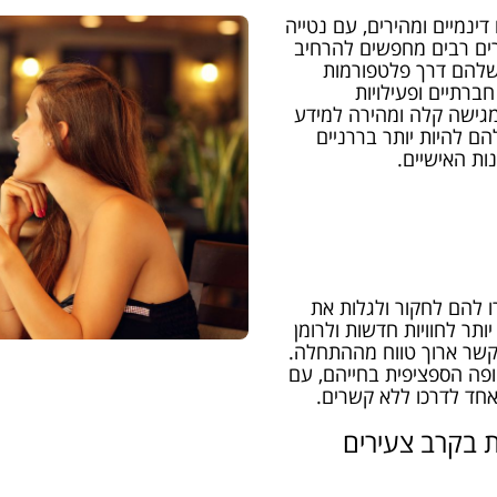
דינמיים ומהירים, עם נטייה
ירים רבים מחפשים להרחיב
 שלהם דרך פלטפורמות
חברתיים ופעילויות
 מגישה קלה ומהירה למידע
ם להיות יותר בררניים
ות האישיים.
 להם לחקור ולגלות את
תר לחוויות חדשות ולרומן
 קשר ארוך טווח מההתחלה.
פה הספציפית בחייהם, עם
חד לדרכו ללא קשרים.
ת בקרב צעירים