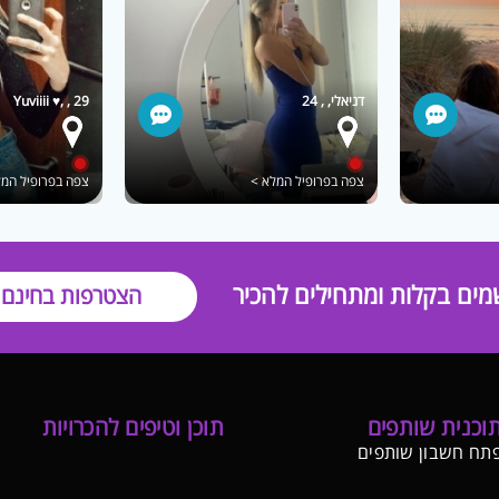
דניאלי, , 24
Yuviiii ♥, , 29
צפה בפרופיל המלא >
צפה בפרופיל המל
מים בקלות ומתחילים להכיר
הצטרפות בחינם
וכנית שותפים
תוכן וטיפים להכרויות
תח חשבון שותפים