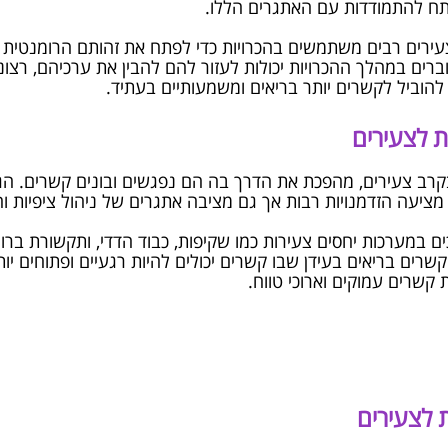
תח להתמודדות עם האתגרים הללו.
ירים רבים משתמשים בהכרויות כדי לפתח את זהותם הרומנטית ו
ם במהלך ההכרויות יכולות לעזור להם להבין את ערכיהם, רצונו
הוביל לקשרים יותר בריאים ומשמעותיים בעתיד.
ת לצעירים
בקרב צעירים, מהפכת את הדרך בה הם נפגשים ובונים קשרים. הג
יעה הזדמנויות רבות אך גם מציבה אתגרים של ניהול ציפיות וה
ם במערכות יחסים צעירות כמו שקיפות, כבוד הדדי, ותקשורת ברור
 קשרים בריאים בעידן שבו קשרים יכולים להיות רגעיים ופתוחים
 קשרים עמוקים וארוכי טווח.
 לצעירים