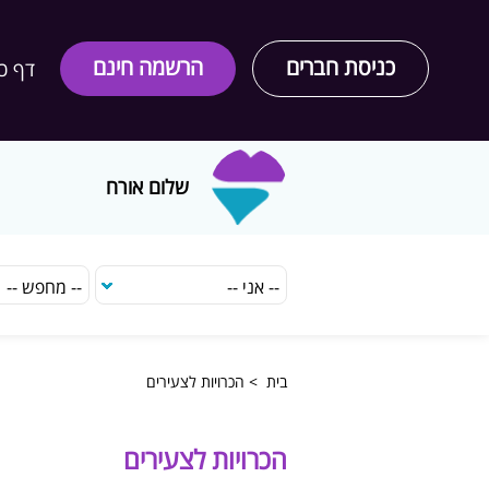
כניסת חברים
הרשמה חינם
דף כ
שלום אורח
בית
> הכרויות לצעירים
הכרויות לצעירים