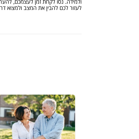
ולמידה. נסו לקחת זמן לעצמכם, להערי
לעזור לכם להבין את המצב ולמצוא דר