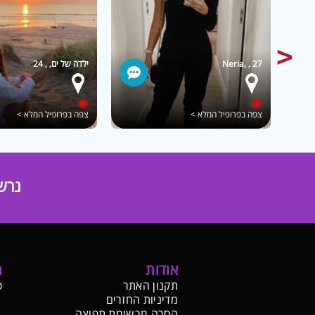
Neria, , 27
ילדה של ים, , 24
צפה בפרופיל המלא >
צפה בפרופיל המלא >
נרש
אודות
ת
תקנון האתר
פ
מדיניות החזרים
הסרה מרשימת תפוצה