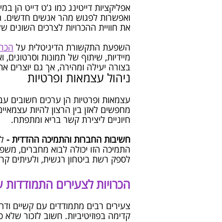
אפליקציות דייטינג כמו ג’ט דייט הן ב
ואפשרות לפגוש מהר אנשים חדשים. הפ
את חוויית ההכרויות לצרכים השונים ש
השפעת התקשורת הדיגיטלית על
הכרו
מיידיות, שיתוף של תמונות וסרטונים, ו
בצורה יעילה ומהירה, אך גם יוצרים את
ניהול עצמאות ופרטיות
עצמאות ופרטיות הן ערכים חשובים עבו
מחפשים לאזן בין הרצון להיות עצמאיי
חיוניים ליצירת קשר בריא ומתפתח.
חשיבות החברות והתמיכה ההדדית -
לצ
התמיכה הזו יכולה לבוא מחברים, משפח
לספק רשת ביטחון רגשית, ולעיתים קרוב
הכרויות לצעירים התמודדות ע
צעירים רבים מתמודדים עם קשיים ודח
קדימה בפוזיטיביות. חשוב לזכור שלא