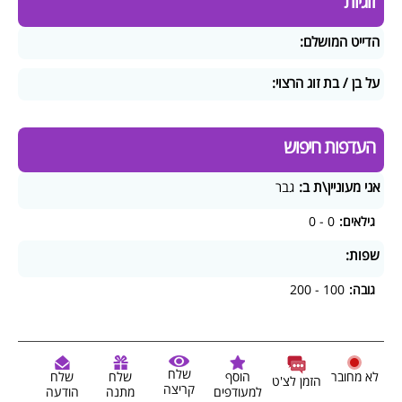
זוגיות
הדייט המושלם:
על בן / בת זוג הרצוי:
העדפות חיפוש
אני מעוניין\ת ב:
גבר
גילאים:
0 - 0
שפות:
גובה:
100 - 200
שלח
לא מחובר
הוסף
שלח
שלח
הזמן לצ'ט
קריצה
למעודפים
מתנה
הודעה